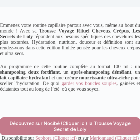
Emmenez votre routine capillaire partout avec vous, même au bout du
monde ! Avec sa
Trousse Voyage Rituel Cheveux Crépus
,
Le
Secrets de Loly
répondent aux besoins spécifiques des chevelures les
plus texturées. Hydratation, nutrition, douceur et définition sont au
rendez-vous dans cette édition limitée pensée pour les cheveux crépus
et ultra-secs.
Au programme de cette routine complète au format 100 ml : un
shampooing doux fortifiant
, un
après-shampooing démêlant
, u
lait capillaire hydratant
et une
crème nourrissante ultra-riche
pour
sceller l’hydratation. De quoi
garder vos boucles souples
, gainées e
éclatantes tout au long de l’été, où que vous soyez.
Découvrez sur Nocibé (Cliquer ici) la Trousse Voyage
Secret de Loly
Disponibilité sur
Sephora (Cliquer ici)
et sur
Marionnaud (Cliquer ici)