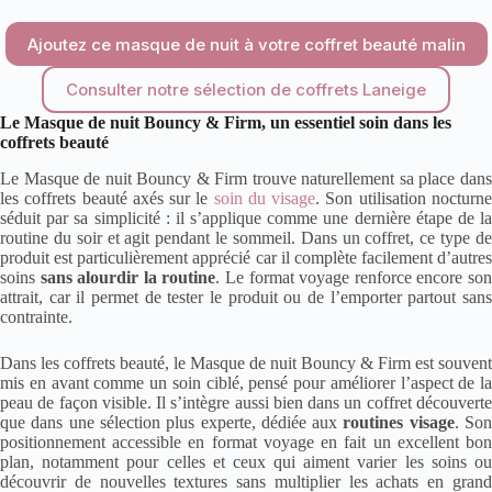
Ajoutez ce masque de nuit à votre coffret beauté malin
Consulter notre sélection de coffrets Laneige
Le Masque de nuit Bouncy & Firm, un essentiel soin dans les
coffrets beauté
Le Masque de nuit Bouncy & Firm trouve naturellement sa place dans
les coffrets beauté axés sur le
soin du visage
. Son utilisation nocturn
séduit par sa simplicité : il s’applique comme une dernière étape de la
routine du soir et agit pendant le sommeil. Dans un coffret, ce type de
produit est particulièrement apprécié car il complète facilement d’autres
soins
sans alourdir la routine
. Le format voyage renforce encore so
attrait, car il permet de tester le produit ou de l’emporter partout sans
contrainte.
Dans les coffrets beauté, le Masque de nuit Bouncy & Firm est souvent
mis en avant comme un soin ciblé, pensé pour améliorer l’aspect de la
peau de façon visible. Il s’intègre aussi bien dans un coffret découverte
que dans une sélection plus experte, dédiée aux
routines visage
. So
positionnement accessible en format voyage en fait un excellent bon
plan, notamment pour celles et ceux qui aiment varier les soins ou
découvrir de nouvelles textures sans multiplier les achats en grand