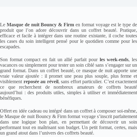
Le
Masque de nuit Bouncy & Firm
en format voyage est le type d
produit que l’on adore découvrir dans un coffret beauté. Pratique,
efficace et facile à intégrer dans une routine existante, il coche toutes
les cases du soin intelligent pensé pour le quotidien comme pour les
escapades.
Son format compact en fait un allié parfait pour
les week-ends
, le
vacances ou simplement pour tester un soin ciblé sans s’engager sur un
grand format. Dans un coffret beauté, ce masque de nuit apporte une
vraie valeur ajoutée : il promet une peau plus souple, plus ferme et
visiblement
reposée au réveil
, sans effort particulier. C’est exactement
ce que recherchent de nombreux amateurs de coffrets beauté
aujourd’hui : des produits utiles, simples à utiliser et immédiatement
bénéfiques.
Offert en idée cadeau ou intégré dans un coffret à composer soi-même,
le Masque de nuit Bouncy & Firm format voyage s’inscrit parfaitement
dans une logique bon plan, en permettant de découvrir un soin
performant tout en maîtrisant son budget. Un petit format, certes, mais
un grand atout dans l’univers des coffrets beauté.