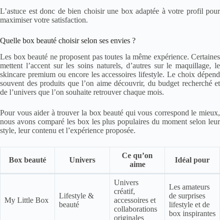
L’astuce est donc de bien choisir une box adaptée à votre profil pour
maximiser votre satisfaction.
Quelle box beauté choisir selon ses envies ?
Les box beauté ne proposent pas toutes la même expérience. Certaines
mettent l’accent sur les soins naturels, d’autres sur le maquillage, le
skincare premium ou encore les accessoires lifestyle. Le choix dépend
souvent des produits que l’on aime découvrir, du budget recherché et
de l’univers que l’on souhaite retrouver chaque mois.
Pour vous aider à trouver la box beauté qui vous correspond le mieux,
nous avons comparé les box les plus populaires du moment selon leur
style, leur contenu et l’expérience proposée.
Ce qu’on
Box beauté
Univers
Idéal pour
aime
Univers
Les amateurs
créatif,
Lifestyle &
de surprises
My Little Box
accessoires et
beauté
lifestyle et de
collaborations
box inspirantes
originales