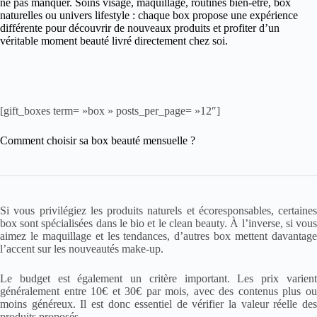
ne pas manquer. Soins visage, maquillage, routines bien-être, box
naturelles ou univers lifestyle : chaque box propose une expérience
différente pour découvrir de nouveaux produits et profiter d’un
véritable moment beauté livré directement chez soi.
[gift_boxes term= »box » posts_per_page= »12″]
Comment choisir sa box beauté mensuelle ?
Si vous privilégiez les produits naturels et écoresponsables, certaines
box sont spécialisées dans le bio et le clean beauty. À l’inverse, si vous
aimez le maquillage et les tendances, d’autres box mettent davantage
l’accent sur les nouveautés make-up.
Le budget est également un critère important. Les prix varient
généralement entre 10€ et 30€ par mois, avec des contenus plus ou
moins généreux. Il est donc essentiel de vérifier la valeur réelle des
produits proposés.