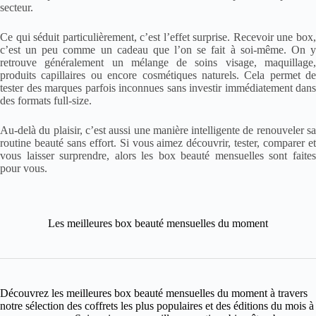
secteur.
Ce qui séduit particulièrement, c’est l’effet surprise. Recevoir une box,
c’est un peu comme un cadeau que l’on se fait à soi-même. On y
retrouve généralement un mélange de soins visage, maquillage,
produits capillaires ou encore cosmétiques naturels. Cela permet de
tester des marques parfois inconnues sans investir immédiatement dans
des formats full-size.
Au-delà du plaisir, c’est aussi une manière intelligente de renouveler sa
routine beauté sans effort. Si vous aimez découvrir, tester, comparer et
vous laisser surprendre, alors les box beauté mensuelles sont faites
pour vous.
Les meilleures box beauté mensuelles du moment
Découvrez les meilleures box beauté mensuelles du moment à travers
notre sélection des coffrets les plus populaires et des éditions du mois à